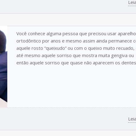
Lei
Você conhece alguma pessoa que precisou usar aparelho
ortodôntico por anos e mesmo assim ainda permanece 
aquele rosto “queixudo” ou com o queixo muito recuado,
até mesmo aquele sorriso que mostra muita gengiva ou
então aquele sorriso que quase não aparecem os dente
Lei