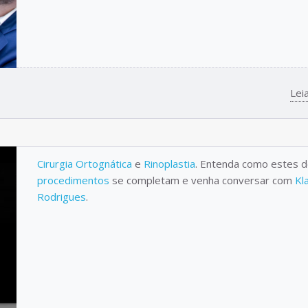
Lei
Cirurgia Ortognática
e
Rinoplastia
. Entenda como estes d
procedimentos
se completam e venha conversar com
Kl
Rodrigues
.