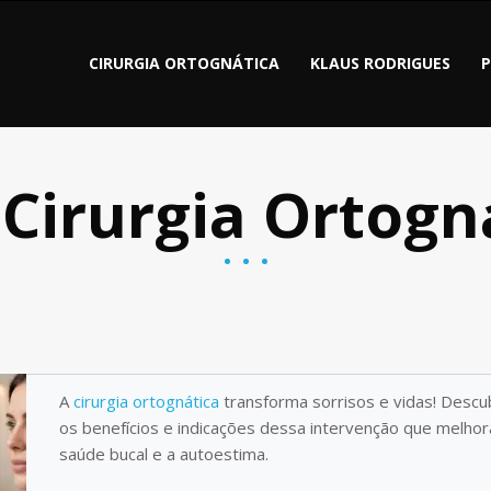
CIRURGIA ORTOGNÁTICA
KLAUS RODRIGUES
:
Cirurgia Ortogn
A
cirurgia ortognática
transforma sorrisos e vidas! Descu
os benefícios e indicações dessa intervenção que melhor
saúde bucal e a autoestima.