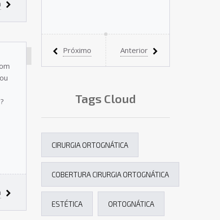
a
Próximo
Anterior
CIRURGIA
com
ORTOGNÁTICA
 ou
Tags Cloud
s?
CIRURGIA ORTOGNÁTICA
COBERTURA CIRURGIA ORTOGNÁTICA
a
ESTÉTICA
ORTOGNÁTICA