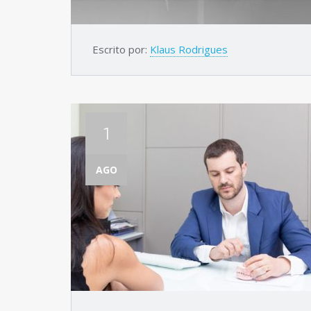
Escrito por:
Klaus Rodrigues
1
AGO