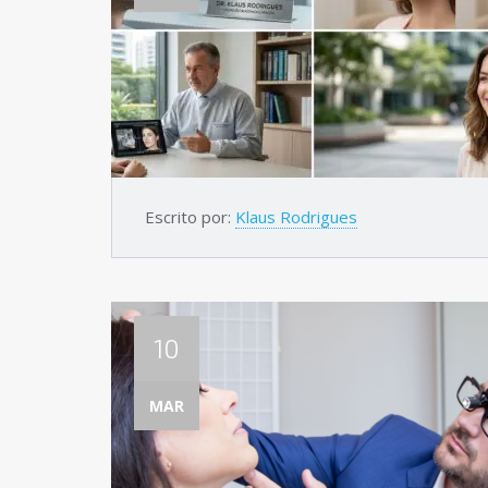
Escrito por:
Klaus Rodrigues
10
MAR