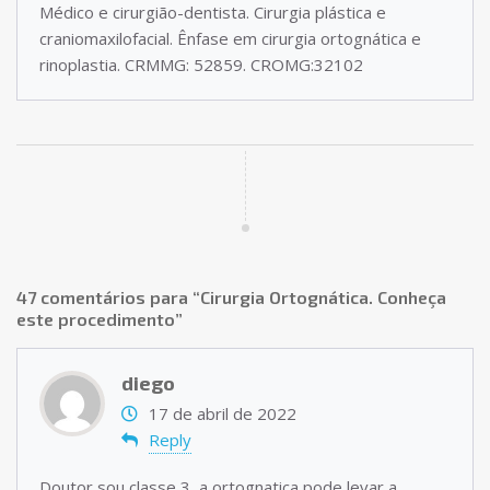
Médico e cirurgião-dentista. Cirurgia plástica e
craniomaxilofacial. Ênfase em cirurgia ortognática e
rinoplastia. CRMMG: 52859. CROMG:32102
47 comentários para “
Cirurgia Ortognática. Conheça
este procedimento
”
diego
17 de abril de 2022
Reply
Doutor sou classe 3, a ortognatica pode levar a