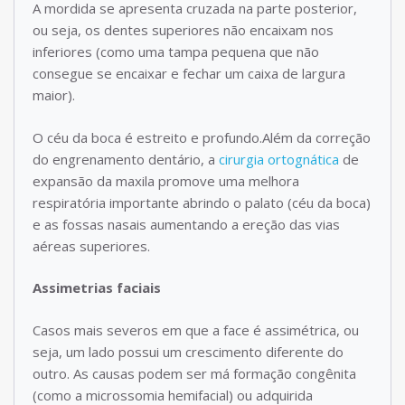
A mordida se apresenta cruzada na parte posterior,
ou seja, os dentes superiores não encaixam nos
inferiores (como uma tampa pequena que não
consegue se encaixar e fechar um caixa de largura
maior).
O céu da boca é estreito e profundo.Além da correção
do engrenamento dentário, a
cirurgia ortognática
de
expansão da maxila promove uma melhora
respiratória importante abrindo o palato (céu da boca)
e as fossas nasais aumentando a ereção das vias
aéreas superiores.
Assimetrias faciais
Casos mais severos em que a face é assimétrica, ou
seja, um lado possui um crescimento diferente do
outro. As causas podem ser má formação congênita
(como a microssomia hemifacial) ou adquirida