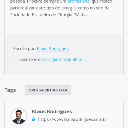
pessoa. Procure sempre um
profissional
qualificado
para realizar este tipo de cirurgia, como no site da
Sociedade Brasileira de Cirurgia Plástica.
Escrito por:
Klaus Rodrigues
Escrito em:
Cirurgia Ortognática
Tags
CIRURGIA ORTOGNÁTICA
Klaus Rodrigues
https://www.klausrodrigues.com.br