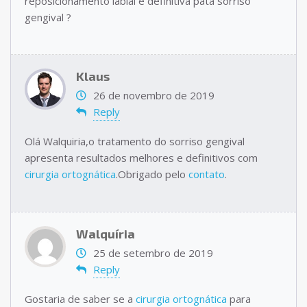
reposicionamento labial e definitiva pata sorriso
gengival ?
Klaus
26 de novembro de 2019
Reply
Olá Walquiria,o tratamento do sorriso gengival
apresenta resultados melhores e definitivos com
cirurgia ortognática
.Obrigado pelo
contato
.
Walquíria
25 de setembro de 2019
Reply
Gostaria de saber se a
cirurgia ortognática
para