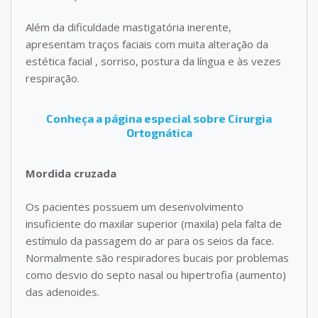
Além da dificuldade mastigatória inerente,
apresentam traços faciais com muita alteração da
estética facial , sorriso, postura da língua e às vezes
respiração.
Conheça a página especial sobre Cirurgia
Ortognática
Mordida cruzada
Os pacientes possuem um desenvolvimento
insuficiente do maxilar superior (maxila) pela falta de
estímulo da passagem do ar para os seios da face.
Normalmente são respiradores bucais por problemas
como desvio do septo nasal ou hipertrofia (aumento)
das adenoides.