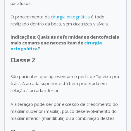
parafusos.
O procedimento da
cirurgia ortognática
é todo
realizado dentro da boca, sem cicatrizes visíveis.
Indicações: Quais as deformidades dentofaciais
mais comuns que necessitam de
cirurgia
ortognática
?
Classe 2
São pacientes que apresentam o perfil de “queixo pra
trás”. A arcada superior está bem projetada em
relação à arcada inferior.
A alteração pode ser por excesso de crescimento do
maxilar superior (maxila), pouco desenvolvimento do
maxilar inferior (mandíbula) ou a combinação destes.