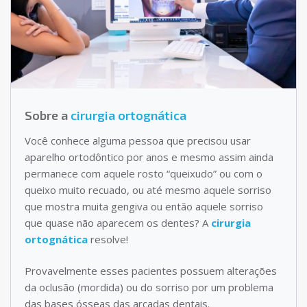
Sobre a
cirurgia ortognática
Você conhece alguma pessoa que precisou usar
aparelho ortodôntico por anos e mesmo assim ainda
permanece com aquele rosto “queixudo” ou com o
queixo muito recuado, ou até mesmo aquele sorriso
que mostra muita gengiva ou então aquele sorriso
que quase não aparecem os dentes? A
cirurgia
ortognática
resolve!
Provavelmente esses pacientes possuem alterações
da oclusão (mordida) ou do sorriso por um problema
das bases ósseas das arcadas dentais.