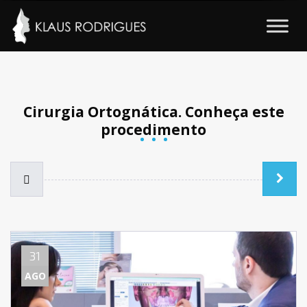
Cirurgia Ortognática. Conheça este
procedimento
31
AGO