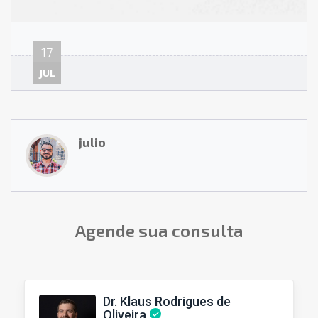
17
JUL
julio
Agende sua consulta