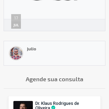
17
JUL
julio
Agende sua consulta