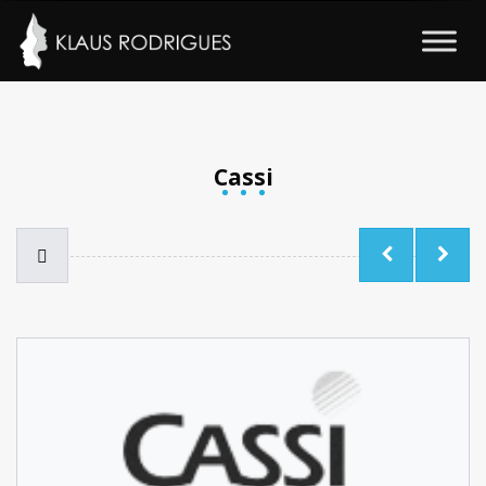
Cassi